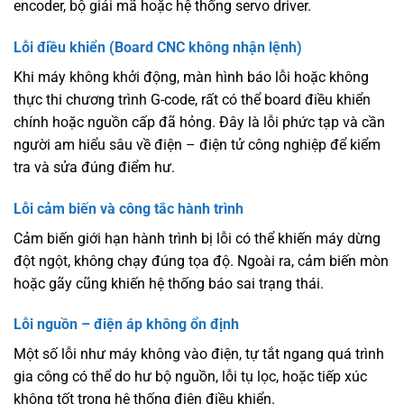
encoder, bộ giải mã hoặc hệ thống servo driver.
Lỗi điều khiển (Board CNC không nhận lệnh)
Khi máy không khởi động, màn hình báo lỗi hoặc không
thực thi chương trình G-code, rất có thể board điều khiển
chính hoặc nguồn cấp đã hỏng. Đây là lỗi phức tạp và cần
người am hiểu sâu về điện – điện tử công nghiệp để kiểm
tra và sửa đúng điểm hư.
Lỗi cảm biến và công tắc hành trình
Cảm biến giới hạn hành trình bị lỗi có thể khiến máy dừng
đột ngột, không chạy đúng tọa độ. Ngoài ra, cảm biến mòn
hoặc gãy cũng khiến hệ thống báo sai trạng thái.
Lỗi nguồn – điện áp không ổn định
Một số lỗi như máy không vào điện, tự tắt ngang quá trình
gia công có thể do hư bộ nguồn, lỗi tụ lọc, hoặc tiếp xúc
không tốt trong hệ thống điện điều khiển.