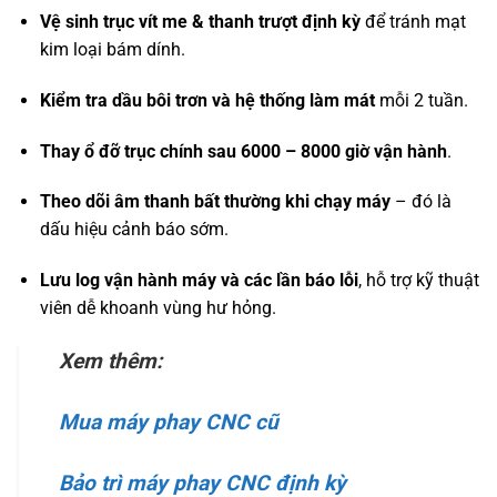
Vệ sinh trục vít me & thanh trượt định kỳ
để tránh mạt
kim loại bám dính.
Kiểm tra dầu bôi trơn và hệ thống làm mát
mỗi 2 tuần.
Thay ổ đỡ trục chính sau 6000 – 8000 giờ vận hành
.
Theo dõi âm thanh bất thường khi chạy máy
– đó là
dấu hiệu cảnh báo sớm.
Lưu log vận hành máy và các lần báo lỗi
, hỗ trợ kỹ thuật
viên dễ khoanh vùng hư hỏng.
Xem thêm:
Mua máy phay CNC cũ
Bảo trì máy phay CNC định kỳ