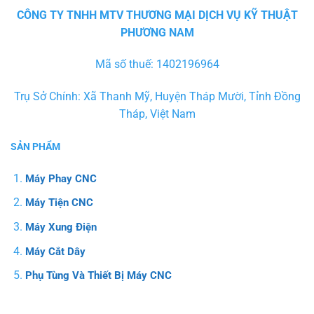
CÔNG TY TNHH MTV THƯƠNG MẠI DỊCH VỤ KỸ THUẬT
PHƯƠNG NAM
Mã số thuế: 1402196964
Trụ Sở Chính: Xã Thanh Mỹ, Huyện Tháp Mười, Tỉnh Đồng
Tháp, Việt Nam
SẢN PHẨM
Máy Phay CNC
Máy Tiện CNC
Máy Xung Điện
Máy Cắt Dây
Phụ Tùng Và Thiết Bị Máy CNC