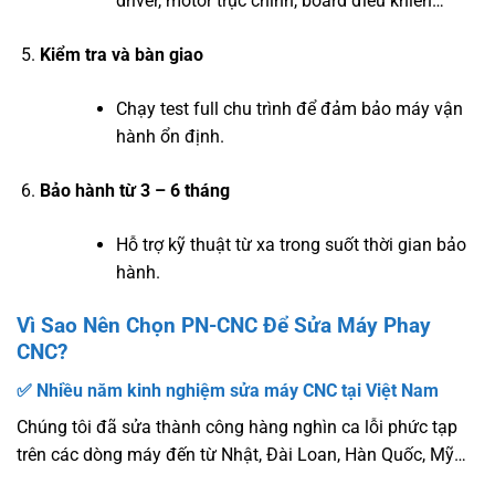
driver, motor trục chính, board điều khiển…
Kiểm tra và bàn giao
Chạy test full chu trình để đảm bảo máy vận
hành ổn định.
Bảo hành từ 3 – 6 tháng
Hỗ trợ kỹ thuật từ xa trong suốt thời gian bảo
hành.
Vì Sao Nên Chọn PN-CNC Để Sửa Máy Phay
CNC?
✅ Nhiều năm kinh nghiệm sửa máy CNC tại Việt Nam
Chúng tôi đã sửa thành công hàng nghìn ca lỗi phức tạp
trên các dòng máy đến từ Nhật, Đài Loan, Hàn Quốc, Mỹ…