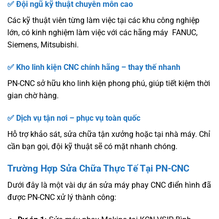
✅ Đội ngũ kỹ thuật chuyên môn cao
Các kỹ thuật viên từng làm việc tại các khu công nghiệp
lớn, có kinh nghiệm làm việc với các hãng máy FANUC,
Siemens, Mitsubishi.
✅ Kho linh kiện CNC chính hãng – thay thế nhanh
PN-CNC sở hữu kho linh kiện phong phú, giúp tiết kiệm thời
gian chờ hàng.
✅ Dịch vụ tận nơi – phục vụ toàn quốc
Hỗ trợ khảo sát, sửa chữa tận xưởng hoặc tại nhà máy. Chỉ
cần bạn gọi, đội kỹ thuật sẽ có mặt nhanh chóng.
Trường Hợp Sửa Chữa Thực Tế Tại PN-CNC
Dưới đây là một vài dự án sửa máy phay CNC điển hình đã
được PN-CNC xử lý thành công: