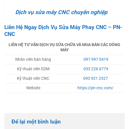
Dịch vụ sửa máy CNC chuyên nghiệp
Liên Hệ Ngay Dịch Vụ Sửa Máy Phay CNC – PN-
CNC
LIÊN HỆ TƯ VẤN DỊCH VỤ SỬA CHỮA VÀ MUA BÁN CÁC DÒNG
MÁY
Nhân viên bán hàng
097 997 0419
Kỹ thuật viên EDM
033 226 6779
Kỹ thuật viên CNC
093 921 2527
Website
https://pn-cnc.com/
Để lại một bình luận