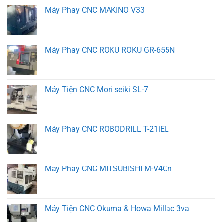
Máy Phay CNC MAKINO V33
Máy Phay CNC ROKU ROKU GR-655N
Máy Tiện CNC Mori seiki SL-7
Máy Phay CNC ROBODRILL T-21iEL
Máy Phay CNC MITSUBISHI M-V4Cn
Máy Tiện CNC Okuma & Howa Millac 3va