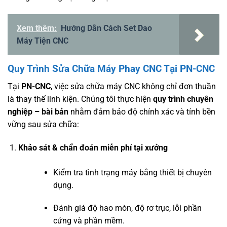
Xem thêm:
Hướng Dẫn Cách Set Dao
Máy Tiện CNC
Quy Trình Sửa Chữa Máy Phay CNC Tại PN-CNC
Tại
PN-CNC
, việc sửa chữa máy CNC không chỉ đơn thuần
là thay thế linh kiện. Chúng tôi thực hiện
quy trình chuyên
nghiệp – bài bản
nhằm đảm bảo độ chính xác và tính bền
vững sau sửa chữa:
Khảo sát & chẩn đoán miễn phí tại xưởng
Kiểm tra tình trạng máy bằng thiết bị chuyên
dụng.
Đánh giá độ hao mòn, độ rơ trục, lỗi phần
cứng và phần mềm.