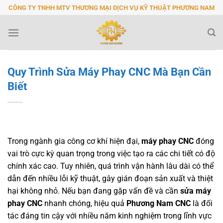
Bỏ
CÔNG TY TNHH MTV THƯƠNG MẠI DỊCH VỤ KỸ THUẬT PHƯƠNG NAM
qua
nội
dung
Quy Trình Sửa Máy Phay CNC Mà Bạn Cần
Biết
Trong ngành gia công cơ khí hiện đại,
máy phay CNC
đóng
vai trò cực kỳ quan trọng trong việc tạo ra các chi tiết có độ
chính xác cao. Tuy nhiên, quá trình vận hành lâu dài có thể
dẫn đến nhiều lỗi kỹ thuật, gây gián đoạn sản xuất và thiệt
hại không nhỏ. Nếu bạn đang gặp vấn đề và cần
sửa máy
phay CNC
nhanh chóng, hiệu quả
Phương Nam CNC
là đối
tác đáng tin cậy với nhiều năm kinh nghiệm trong lĩnh vực