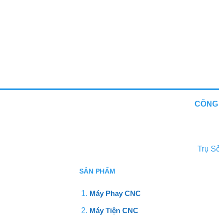
CÔNG 
Trụ S
SẢN PHẨM
Máy Phay CNC
Máy Tiện CNC