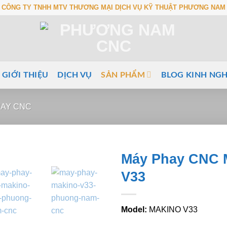
CÔNG TY TNHH MTV THƯƠNG MẠI DỊCH VỤ KỸ THUẬT PHƯƠNG NAM
GIỚI THIỆU
DỊCH VỤ
SẢN PHẨM
BLOG KINH NG
HAY CNC
Máy Phay CNC
V33
Model:
MAKINO V33