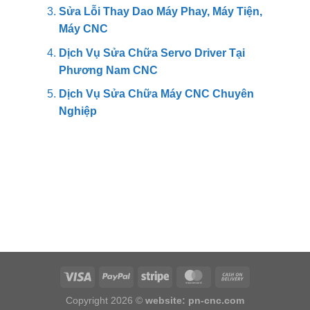
Sửa Lỗi Thay Dao Máy Phay, Máy Tiện,
Máy CNC
Dịch Vụ Sửa Chữa Servo Driver Tại
Phương Nam CNC
Dịch Vụ Sửa Chữa Máy CNC Chuyên
Nghiệp
Copyright 2026 ©
website: pn-cnc.com