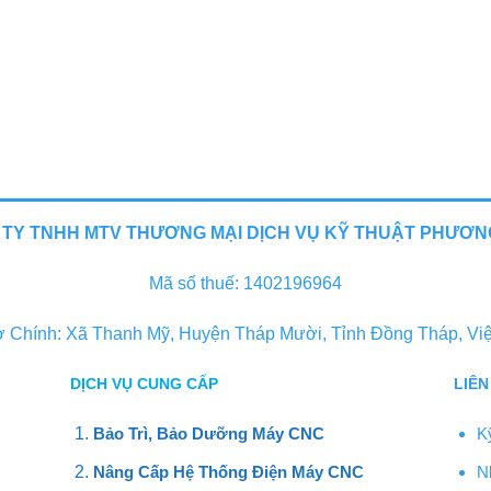
TY TNHH MTV THƯƠNG MẠI DỊCH VỤ KỸ THUẬT PHƯƠ
Mã số thuế: 1402196964
ở Chính: Xã Thanh Mỹ, Huyện Tháp Mười, Tỉnh Đồng Tháp, Vi
DỊCH VỤ CUNG CẤP
LIÊN
Bảo Trì, Bảo Dưỡng Máy CNC
K
Nâng Cấp Hệ Thống Điện Máy CNC
N