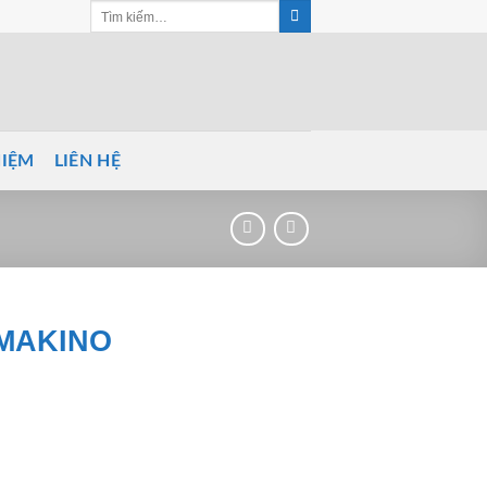
Tìm
kiếm:
HIỆM
LIÊN HỆ
 MAKINO