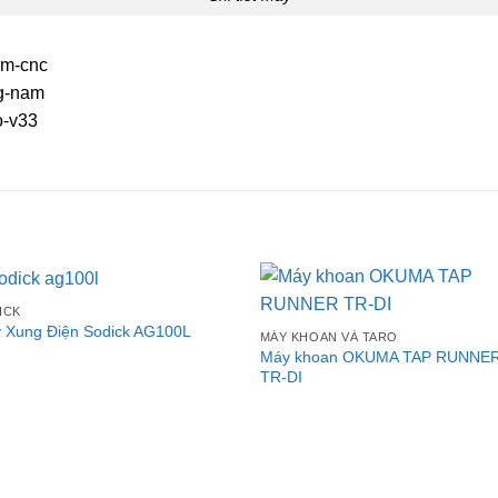
ICK
 Xung Điện Sodick AG100L
MÁY KHOAN VÀ TARO
Máy khoan OKUMA TAP RUNNE
TR-DI