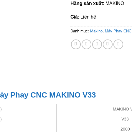
Hãng sản xuất:
MAKINO
Giá:
Liên hệ
Danh mục:
Makino
,
Máy Phay CNC
Máy Phay CNC MAKINO V33
)
MAKINO 
)
V33
2000