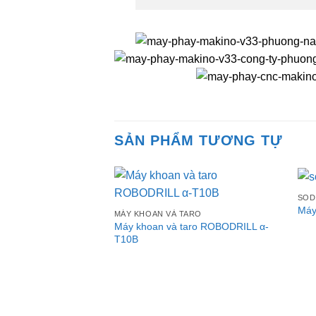
SẢN PHẨM TƯƠNG TỰ
SOD
Máy
MÁY KHOAN VÀ TARO
Máy khoan và taro ROBODRILL α-
T10B