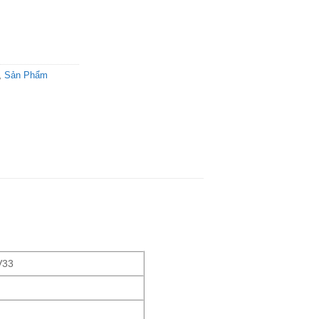
,
Sản Phẩm
V33