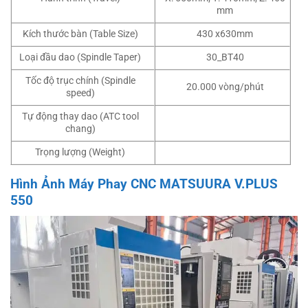
mm
Kích thước bàn (Table Size)
430 x630mm
Loại đầu dao (Spindle Taper)
30_BT40
Tốc độ trục chính (Spindle
20.000 vòng/phút
speed)
Tự động thay dao (ATC tool
chang)
Trọng lượng (Weight)
Hình Ảnh Máy Phay CNC MATSUURA V.PLUS
550