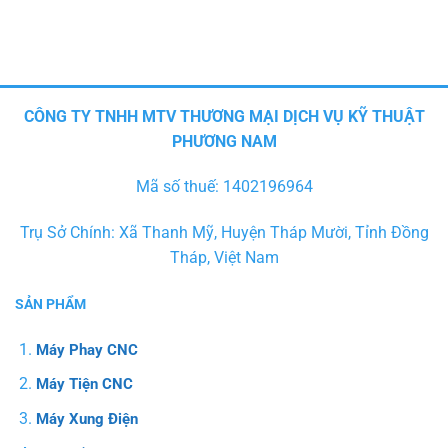
CÔNG TY TNHH MTV THƯƠNG MẠI DỊCH VỤ KỸ THUẬT
PHƯƠNG NAM
Mã số thuế: 1402196964
Trụ Sở Chính: Xã Thanh Mỹ, Huyện Tháp Mười, Tỉnh Đồng
Tháp, Việt Nam
SẢN PHẨM
Máy Phay CNC
Máy Tiện CNC
Máy Xung Điện