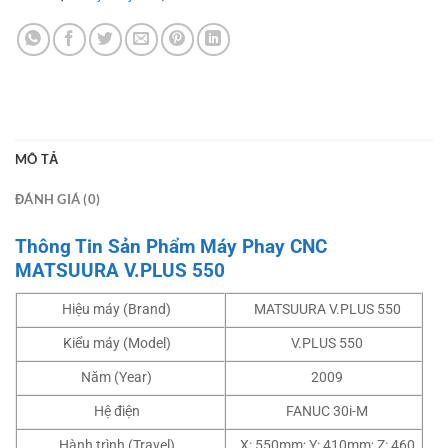
MÔ TẢ
ĐÁNH GIÁ (0)
Thông Tin Sản Phẩm Máy Phay CNC
MATSUURA V.PLUS 550
Hiệu máy (Brand)
MATSUURA V.PLUS 550
Kiểu máy (Model)
V.PLUS 550
Năm (Year)
2009
Hệ điện
FANUC 30i-M
Hành trình (Travel)
X: 550mm; Y: 410mm; Z: 460