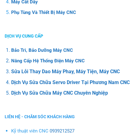
Máy Cắt Dây
Phụ Tùng Và Thiết Bị Máy CNC
DỊCH VỤ CUNG CẤP
Bảo Trì, Bảo Dưỡng Máy CNC
Nâng Cấp Hệ Thống Điện Máy CNC
Sửa Lỗi Thay Dao Máy Phay, Máy Tiện, Máy CNC
Dịch Vụ Sửa Chữa Servo Driver Tại Phương Nam CNC
Dịch Vụ Sửa Chữa Máy CNC Chuyên Nghiệp
LIÊN HỆ - CHĂM SÓC KHÁCH HÀNG
Kỹ thuật viên CNC
0939212527