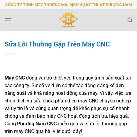
Bỏ
CÔNG TY TNHH MTV THƯƠNG MẠI DỊCH VỤ KỸ THUẬT PHƯƠNG NAM
qua
nội
dung
Sữa Lỗi Thường Gặp Trên Máy CNC
Máy CNC
đóng vai trò thiết yếu trong quy trình sản xuất tại
các công ty. Sự cố về điện có thể tác động đáng kể đến
năng suất và khả năng hoạt động của máy. Vì vậy, việc lựa
chọn dịch vụ sửa chữa phần điện máy CNC chuyên nghiệp
và uy tín là vô cùng quan trọng để khắc phục sự cố nhanh
chóng và đảm bảo máy CNC hoạt động trơn tru, hiệu quả.
Cùng
Phương Nam CNC
điểm qua và sửa lỗi thường gặp
trên máy CNC qua bài viết dưới đây!