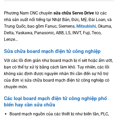
Phương Nam CNC chuyên
sửa chữa Servo Drive
từ các
nhà sản xuất nổi tiếng tại Nhật Bản, Đức, Mỹ, Đài Loan, và
Trung Quốc, bao gồm Fanuc, Siemens,
Mitsubishi
, Okuma,
Delta, Yaskawa, Panasonic, ABB, LS, INVT, Fuji, Teco,
Lenze…
Sửa chữa board mạch điện tử công nghiệp
Với các lỗi đơn giản như board mạch bị rỉ sét hoặc ẩm ướt,
bạn có thể tự xử lý bằng cách làm khô. Tuy nhiên, các lỗi
không xác định được nguyên nhân thì cần đến sự hỗ trợ
của đơn vị sửa chữa board mạch điện tử công nghiệp có
chuyên môn.
Các loại board mạch điện tử công nghiệp phổ
biến hay cần sửa chữa
Board mạch nguồn của các thiết bị như biến tần, PLC,