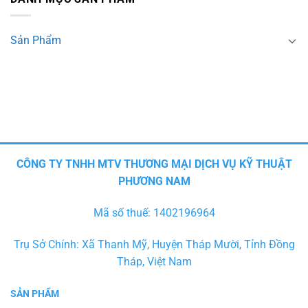
Sản Phẩm
CÔNG TY TNHH MTV THƯƠNG MẠI DỊCH VỤ KỸ THUẬT
PHƯƠNG NAM
Mã số thuế: 1402196964
Trụ Sở Chính: Xã Thanh Mỹ, Huyện Tháp Mười, Tỉnh Đồng
Tháp, Việt Nam
SẢN PHẨM