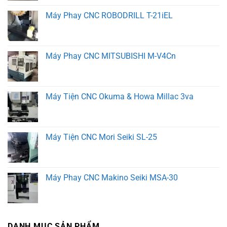
Máy Phay CNC ROBODRILL T-21iEL
Máy Phay CNC MITSUBISHI M-V4Cn
Máy Tiện CNC Okuma & Howa Millac 3va
Máy Tiện CNC Mori Seiki SL-25
Máy Phay CNC Makino Seiki MSA-30
DANH MỤC SẢN PHẨM