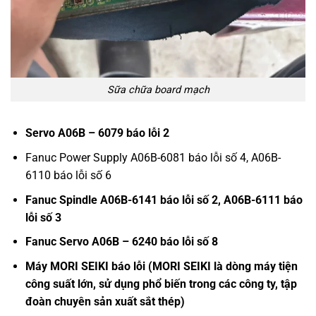
Sữa chữa board mạch
Servo A06B – 6079 báo lỗi 2
Fanuc Power Supply A06B-6081 báo lỗi số 4, A06B-
6110 báo lỗi số 6
Fanuc Spindle A06B-6141 báo lỗi số 2, A06B-6111 báo
lỗi số 3
Fanuc Servo A06B – 6240 báo lỗi số 8
Máy MORI SEIKI báo lỗi (MORI SEIKI là dòng máy tiện
công suất lớn, sử dụng phổ biến trong các công ty, tập
đoàn chuyên sản xuất sắt thép)