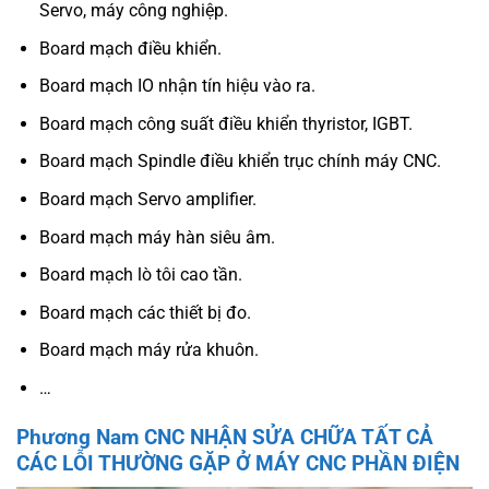
Servo, máy công nghiệp.
Board mạch điều khiển.
Board mạch IO nhận tín hiệu vào ra.
Board mạch công suất điều khiển thyristor, IGBT.
Board mạch Spindle điều khiển trục chính máy CNC.
Board mạch Servo amplifier.
Board mạch máy hàn siêu âm.
Board mạch lò tôi cao tần.
Board mạch các thiết bị đo.
Board mạch máy rửa khuôn.
…
Phương Nam CNC NHẬN SỬA CHỮA TẤT CẢ
CÁC LỖI THƯỜNG GẶP Ở MÁY CNC PHẦN ĐIỆN