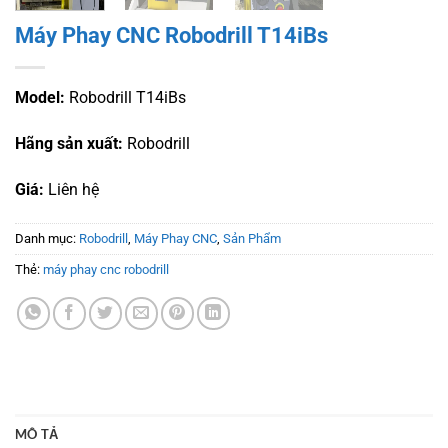
Máy Phay CNC Robodrill T14iBs
Model:
Robodrill T14iBs
Hãng sản xuất:
Robodrill
Giá:
Liên hệ
Danh mục:
Robodrill
,
Máy Phay CNC
,
Sản Phẩm
Thẻ:
máy phay cnc robodrill
MÔ TẢ