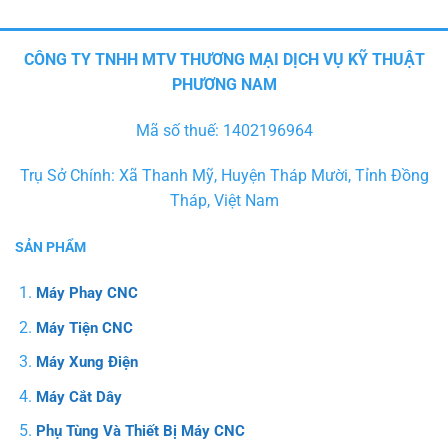
CÔNG TY TNHH MTV THƯƠNG MẠI DỊCH VỤ KỸ THUẬT
PHƯƠNG NAM
Mã số thuế: 1402196964
Trụ Sở Chính: Xã Thanh Mỹ, Huyện Tháp Mười, Tỉnh Đồng
Tháp, Việt Nam
SẢN PHẨM
Máy Phay CNC
Máy Tiện CNC
Máy Xung Điện
Máy Cắt Dây
Phụ Tùng Và Thiết Bị Máy CNC