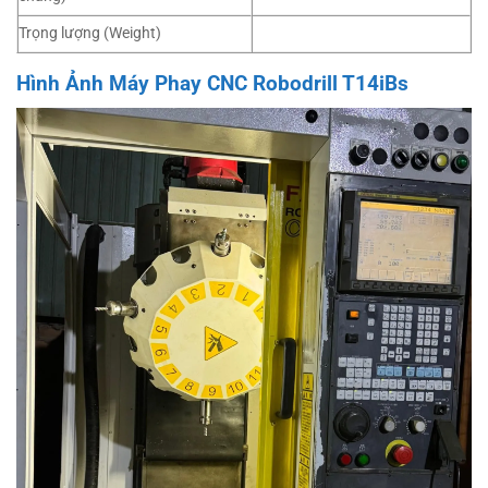
Trọng lượng (Weight)
Hình Ảnh Máy Phay CNC Robodrill T14iBs